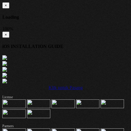
×
Loading
100%
×
iOS INSTALLATION GUIDE
Klik untuk Pasang
License
Partners