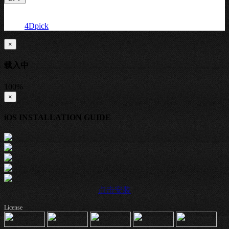
4Dpick
×
载入中
100%
×
iOS INSTALLATION GUIDE
点击安装
License